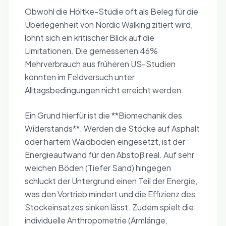
Obwohl die Höltke-Studie oft als Beleg für die
Überlegenheit von Nordic Walking zitiert wird,
lohnt sich ein kritischer Blick auf die
Limitationen. Die gemessenen 46%
Mehrverbrauch aus früheren US-Studien
konnten im Feldversuch unter
Alltagsbedingungen nicht erreicht werden.
Ein Grund hierfür ist die **Biomechanik des
Widerstands**. Werden die Stöcke auf Asphalt
oder hartem Waldboden eingesetzt, ist der
Energieaufwand für den Abstoß real. Auf sehr
weichen Böden (Tiefer Sand) hingegen
schluckt der Untergrund einen Teil der Energie,
was den Vortrieb mindert und die Effizienz des
Stockeinsatzes sinken lässt. Zudem spielt die
individuelle Anthropometrie (Armlänge,