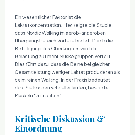
Ein wesentlicher Faktor ist die
Laktatkonzentration. Hier zeigte die Studie,
dass Nordic Walking im aerob-anaeroben
Übergangsbereich Vorteile bietet. Durch die
Beteiligung des Oberkörpers wird die
Belastung auf mehr Muskelgruppen verteilt.
Dies führt dazu, dass die Beine bei gleicher
Gesamtleistung weniger Laktat produzieren als
beim reinen Walking. In der Praxis bedeutet
das: Sie können schneller laufen, bevor die
Muskeln "zu machen".
Kritische Diskussion &
Einordnung