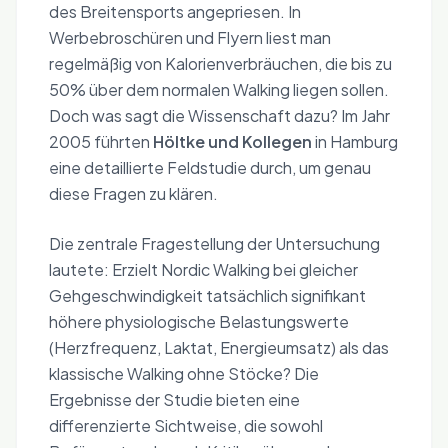
des Breitensports angepriesen. In
Werbebroschüren und Flyern liest man
regelmäßig von Kalorienverbräuchen, die bis zu
50% über dem normalen Walking liegen sollen.
Doch was sagt die Wissenschaft dazu? Im Jahr
2005 führten
Höltke und Kollegen
in Hamburg
eine detaillierte Feldstudie durch, um genau
diese Fragen zu klären.
Die zentrale Fragestellung der Untersuchung
lautete: Erzielt Nordic Walking bei gleicher
Gehgeschwindigkeit tatsächlich signifikant
höhere physiologische Belastungswerte
(Herzfrequenz, Laktat, Energieumsatz) als das
klassische Walking ohne Stöcke? Die
Ergebnisse der Studie bieten eine
differenzierte Sichtweise, die sowohl