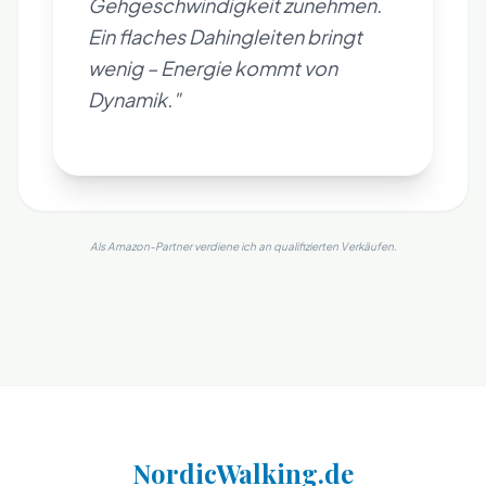
Gehgeschwindigkeit zunehmen.
Ein flaches Dahingleiten bringt
wenig – Energie kommt von
Dynamik."
Als Amazon-Partner verdiene ich an qualifizierten Verkäufen.
NordicWalking.de