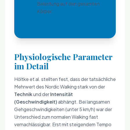
Belastung auf den gesamten
Körper.
Physiologische Parameter
im Detail
Höltke et al. stellten fest, dass der tatsächliche
Mehrwert des Nordic Walking stark von der
Technik
und der
Intensität
(Geschwindigkeit)
abhängt. Bei langsamen
Gehgeschwindigkeiten (unter 5 km/h) war der
Unterschied zum normalen Walking fast
vernachlässigbar. Erst mit steigendem Tempo