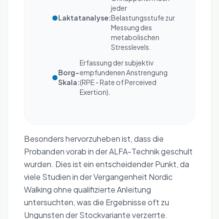
jeder
●
Laktatanalyse:
Belastungsstufe zur
Messung des
metabolischen
Stresslevels.
Erfassung der subjektiv
Borg-
empfundenen Anstrengung
●
Skala:
(RPE - Rate of Perceived
Exertion).
Besonders hervorzuheben ist, dass die
Probanden vorab in der ALFA-Technik geschult
wurden. Dies ist ein entscheidender Punkt, da
viele Studien in der Vergangenheit Nordic
Walking ohne qualifizierte Anleitung
untersuchten, was die Ergebnisse oft zu
Ungunsten der Stockvariante verzerrte.