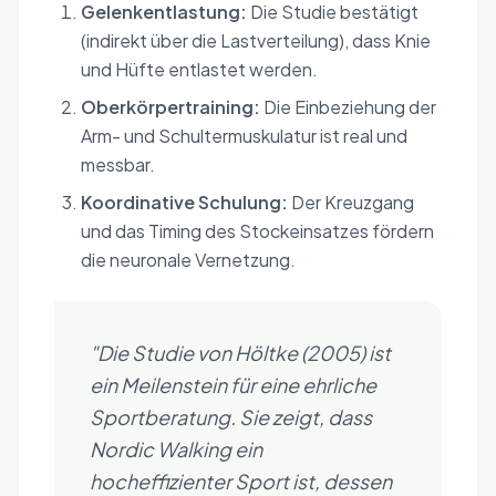
Gelenkentlastung:
Die Studie bestätigt
(indirekt über die Lastverteilung), dass Knie
und Hüfte entlastet werden.
Oberkörpertraining:
Die Einbeziehung der
Arm- und Schultermuskulatur ist real und
messbar.
Koordinative Schulung:
Der Kreuzgang
und das Timing des Stockeinsatzes fördern
die neuronale Vernetzung.
"Die Studie von Höltke (2005) ist
ein Meilenstein für eine ehrliche
Sportberatung. Sie zeigt, dass
Nordic Walking ein
hocheffizienter Sport ist, dessen