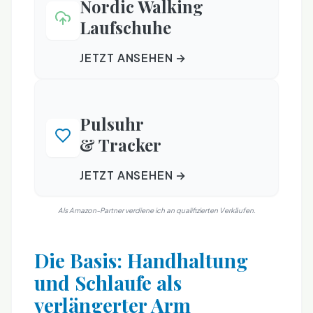
Nordic Walking
Laufschuhe
JETZT ANSEHEN →
Pulsuhr
& Tracker
JETZT ANSEHEN →
Als Amazon-Partner verdiene ich an qualifizierten Verkäufen.
Die Basis: Handhaltung
und Schlaufe als
verlängerter Arm