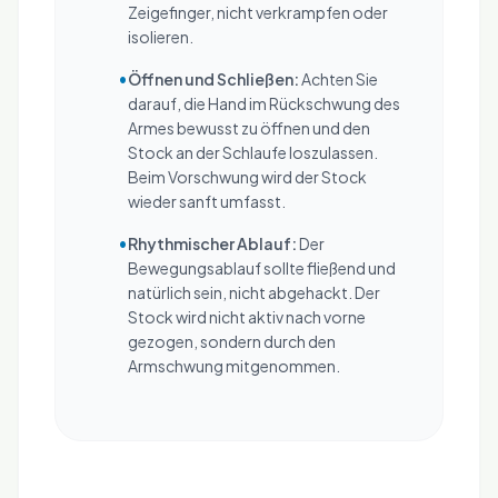
Zeigefinger, nicht verkrampfen oder
isolieren.
•
Öffnen und Schließen:
Achten Sie
darauf, die Hand im Rückschwung des
Armes bewusst zu öffnen und den
Stock an der Schlaufe loszulassen.
Beim Vorschwung wird der Stock
wieder sanft umfasst.
•
Rhythmischer Ablauf:
Der
Bewegungsablauf sollte fließend und
natürlich sein, nicht abgehackt. Der
Stock wird nicht aktiv nach vorne
gezogen, sondern durch den
Armschwung mitgenommen.