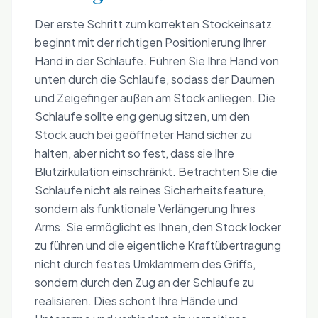
Der erste Schritt zum korrekten Stockeinsatz
beginnt mit der richtigen Positionierung Ihrer
Hand in der Schlaufe. Führen Sie Ihre Hand von
unten durch die Schlaufe, sodass der Daumen
und Zeigefinger außen am Stock anliegen. Die
Schlaufe sollte eng genug sitzen, um den
Stock auch bei geöffneter Hand sicher zu
halten, aber nicht so fest, dass sie Ihre
Blutzirkulation einschränkt. Betrachten Sie die
Schlaufe nicht als reines Sicherheitsfeature,
sondern als funktionale Verlängerung Ihres
Arms. Sie ermöglicht es Ihnen, den Stock locker
zu führen und die eigentliche Kraftübertragung
nicht durch festes Umklammern des Griffs,
sondern durch den Zug an der Schlaufe zu
realisieren. Dies schont Ihre Hände und