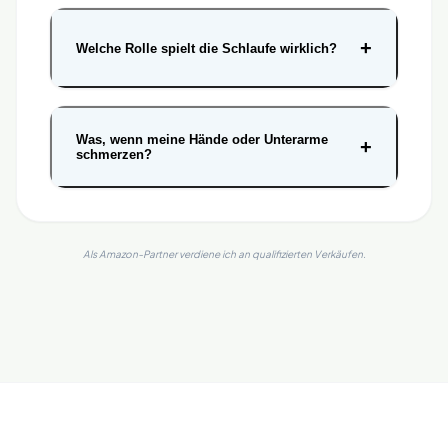
+
Welche Rolle spielt die Schlaufe wirklich?
Was, wenn meine Hände oder Unterarme
+
schmerzen?
Als Amazon-Partner verdiene ich an qualifizierten Verkäufen.