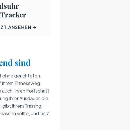
ulsuhr
Tracker
TZT ANSEHEN →
end sind
ft ohne gerichteten
uf Ihrem Fitnessweg
 auch, Ihren Fortschritt
ng Ihrer Ausdauer, die
 gibt Ihrem Training
lassen sollte, und lässt