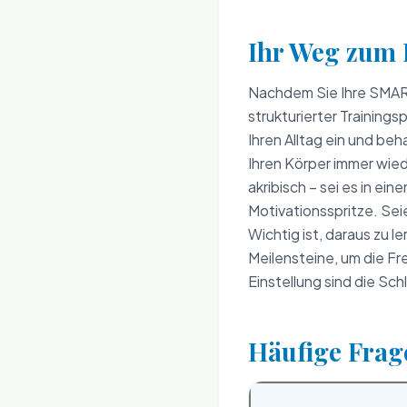
Ihr Weg zum E
Nachdem Sie Ihre SMART
strukturierter Trainings
Ihren Alltag ein und beh
Ihren Körper immer wied
akribisch – sei es in ei
Motivationsspritze. Sei
Wichtig ist, daraus zu 
Meilensteine, um die Fr
Einstellung sind die Sc
Häufige Frag