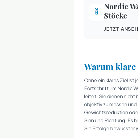
Nordic W
Stöcke
JETZT ANSE
Warum klare 
Ohne ein klares Ziel is
Fortschritt. Im Nordic 
leitet. Sie dienen nicht
objektiv zu messen und
Gewichtsreduktion oder d
Sinn und Richtung. Es hi
Sie Erfolge bewusster