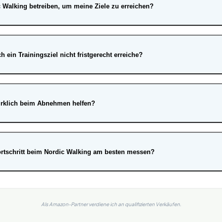
ic Walking betreiben, um meine Ziele zu erreichen?
 ein Trainingsziel nicht fristgerecht erreiche?
irklich beim Abnehmen helfen?
rtschritt beim Nordic Walking am besten messen?
Als Amazon-Partner verdiene ich an qualifizierten Verkäufen.