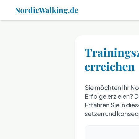
NordicWalking.de
Trainingsz
erreichen
Sie möchten Ihr No
Erfolge erzielen? D
Erfahren Sie in die
setzen und konsequ