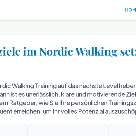
HOM
iele im Nordic Walking se
rdic Walking Training auf das nächste Level hebe
ann ist es unerlässlich, klare und motivierende Ziel
sem Ratgeber, wie Sie Ihre persönlichen Trainings
ent erreichen, um Ihr volles Potenzial auszusch