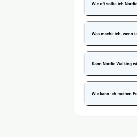
Wie oft sollte ich Nord
Was mache ich, wenn ich
Kann Nordic Walking w
Wie kann ich meinen Fo