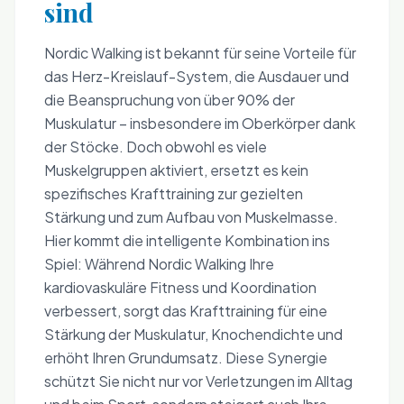
sind
Nordic Walking ist bekannt für seine Vorteile für
das Herz-Kreislauf-System, die Ausdauer und
die Beanspruchung von über 90% der
Muskulatur – insbesondere im Oberkörper dank
der Stöcke. Doch obwohl es viele
Muskelgruppen aktiviert, ersetzt es kein
spezifisches Krafttraining zur gezielten
Stärkung und zum Aufbau von Muskelmasse.
Hier kommt die intelligente Kombination ins
Spiel: Während Nordic Walking Ihre
kardiovaskuläre Fitness und Koordination
verbessert, sorgt das Krafttraining für eine
Stärkung der Muskulatur, Knochendichte und
erhöht Ihren Grundumsatz. Diese Synergie
schützt Sie nicht nur vor Verletzungen im Alltag