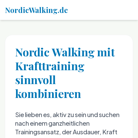
NordicWalking.de
Nordic Walking mit
Krafttraining
sinnvoll
kombinieren
Sie lieben es, aktiv zu sein und suchen
nach einem ganzheitlichen
Trainingsansatz, der Ausdauer, Kraft