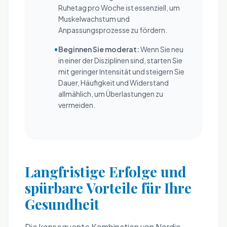
Ruhetag pro Woche ist essenziell, um
Muskelwachstum und
Anpassungsprozesse zu fördern.
•
Beginnen Sie moderat:
Wenn Sie neu
in einer der Disziplinen sind, starten Sie
mit geringer Intensität und steigern Sie
Dauer, Häufigkeit und Widerstand
allmählich, um Überlastungen zu
vermeiden.
Langfristige Erfolge und
spürbare Vorteile für Ihre
Gesundheit
Die konsequente Kombination von Nordic