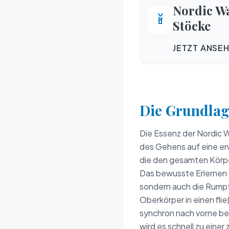
Nordic W
Stöcke
JETZT ANSE
Die Grundlag
Die Essenz der Nordic W
des Gehens auf eine er
die den gesamten Körper
Das bewusste Erlernen de
sondern auch die Rumpf
Oberkörper in einen fli
synchron nach vorne b
wird es schnell zu einer