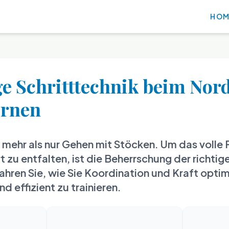
HOM
ge Schritttechnik beim Nor
ernen
 mehr als nur Gehen mit Stöcken. Um das volle 
t zu entfalten, ist die Beherrschung der richtig
ahren Sie, wie Sie Koordination und Kraft opti
 effizient zu trainieren.