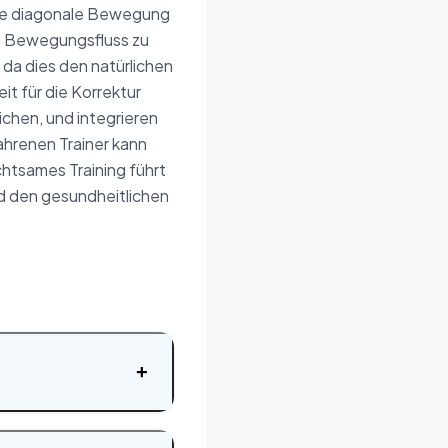
 die diagonale Bewegung
en Bewegungsfluss zu
 da dies den natürlichen
t für die Korrektur
chen, und integrieren
ahrenen Trainer kann
chtsames Training führt
und den gesundheitlichen
+