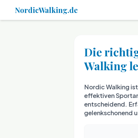
NordicWalking.de
Die richti
Walking l
Nordic Walking ist
effektiven Sportar
entscheidend. Erf
gelenkschonend und