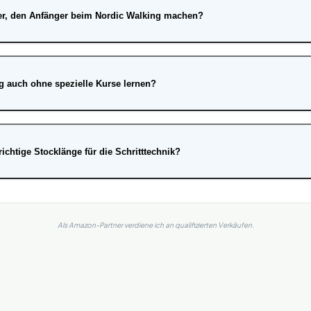
ler, den Anfänger beim Nordic Walking machen?
g auch ohne spezielle Kurse lernen?
richtige Stocklänge für die Schritttechnik?
Als Amazon-Partner verdiene ich an qualifizierten Verkäufen.