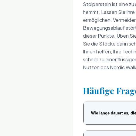
Stolperstein ist eine z
hemmt. Lassen Sie Ihre
ermöglichen. Vermeiden 
Bewegungsablauf stört 
dieser Punkte. Üben Sie
Sie die Stöcke dann sch
Ihnen helfen, Ihre Tech
schnell zu einer flüssig
Nutzen des Nordic Walk
Häufige Frag
Wie lange dauert es, di