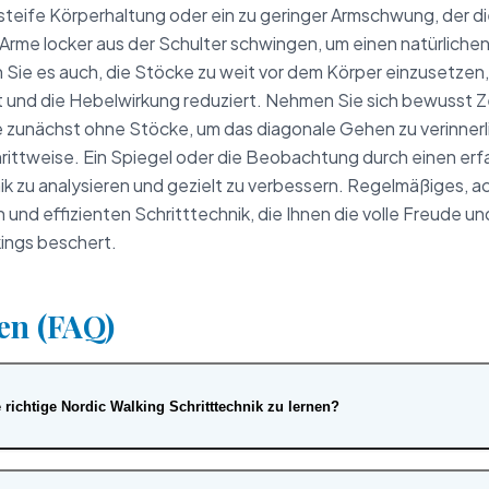
u steife Körperhaltung oder ein zu geringer Armschwung, der
 Arme locker aus der Schulter schwingen, um einen natürlich
Sie es auch, die Stöcke zu weit vor dem Körper einzusetzen,
und die Hebelwirkung reduziert. Nehmen Sie sich bewusst Zei
 zunächst ohne Stöcke, um das diagonale Gehen zu verinnerli
rittweise. Ein Spiegel oder die Beobachtung durch einen erf
nik zu analysieren und gezielt zu verbessern. Regelmäßiges, a
en und effizienten Schritttechnik, die Ihnen die volle Freude 
ings beschert.
en (FAQ)
e richtige Nordic Walking Schritttechnik zu lernen?