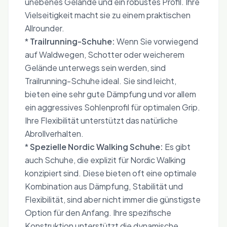
unebenes Gelände und ein robustes Profil. Ihre
Vielseitigkeit macht sie zu einem praktischen
Allrounder.
*
Trailrunning-Schuhe:
Wenn Sie vorwiegend
auf Waldwegen, Schotter oder weicherem
Gelände unterwegs sein werden, sind
Trailrunning-Schuhe ideal. Sie sind leicht,
bieten eine sehr gute Dämpfung und vor allem
ein aggressives Sohlenprofil für optimalen Grip.
Ihre Flexibilität unterstützt das natürliche
Abrollverhalten.
*
Spezielle Nordic Walking Schuhe:
Es gibt
auch Schuhe, die explizit für Nordic Walking
konzipiert sind. Diese bieten oft eine optimale
Kombination aus Dämpfung, Stabilität und
Flexibilität, sind aber nicht immer die günstigste
Option für den Anfang. Ihre spezifische
Konstruktion unterstützt die dynamische