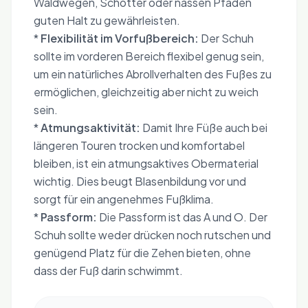
Waldwegen, Schotter oder nassen Pfaden
guten Halt zu gewährleisten.
*
Flexibilität im Vorfußbereich:
Der Schuh
sollte im vorderen Bereich flexibel genug sein,
um ein natürliches Abrollverhalten des Fußes zu
ermöglichen, gleichzeitig aber nicht zu weich
sein.
*
Atmungsaktivität:
Damit Ihre Füße auch bei
längeren Touren trocken und komfortabel
bleiben, ist ein atmungsaktives Obermaterial
wichtig. Dies beugt Blasenbildung vor und
sorgt für ein angenehmes Fußklima.
*
Passform:
Die Passform ist das A und O. Der
Schuh sollte weder drücken noch rutschen und
genügend Platz für die Zehen bieten, ohne
dass der Fuß darin schwimmt.