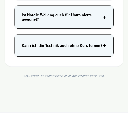
Ist Nordic Walking auch für Untrainierte
+
geeignet?
+
Kann ich die Technik auch ohne Kurs lernen?
Als Amazon-Partner verdiene ich an qualifizierten Verkäufen.