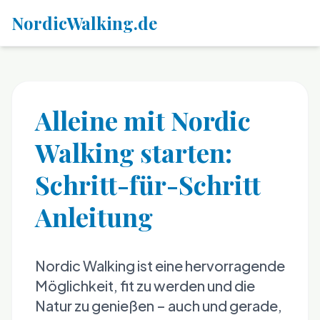
NordicWalking.de
Alleine mit Nordic
Walking starten:
Schritt-für-Schritt
Anleitung
Nordic Walking ist eine hervorragende
Möglichkeit, fit zu werden und die
Natur zu genießen – auch und gerade,